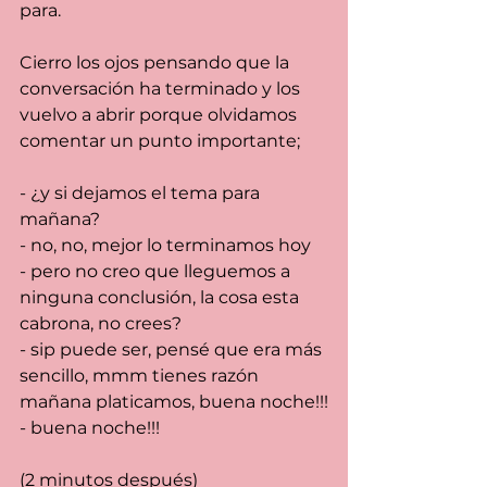
para.
Cierro los ojos pensando que la 
conversación ha terminado y los 
vuelvo a abrir porque olvidamos 
comentar un punto importante;
- ¿y si dejamos el tema para 
mañana?
- no, no, mejor lo terminamos hoy 
- pero no creo que lleguemos a 
ninguna conclusión, la cosa esta 
cabrona, no crees?
- sip puede ser, pensé que era más 
sencillo, mmm tienes razón 
mañana platicamos, buena noche!!!
- buena noche!!!
(2 minutos después)