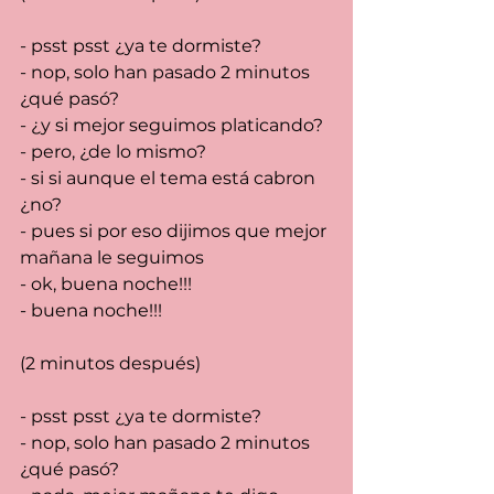
- psst psst ¿ya te dormiste? 
- nop, solo han pasado 2 minutos 
¿qué pasó? 
- ¿y si mejor seguimos platicando?
- pero, ¿de lo mismo?
- si si aunque el tema está cabron 
¿no?
- pues si por eso dijimos que mejor 
mañana le seguimos
- ok, buena noche!!!
- buena noche!!!
(2 minutos después)
- psst psst ¿ya te dormiste? 
- nop, solo han pasado 2 minutos 
¿qué pasó? 