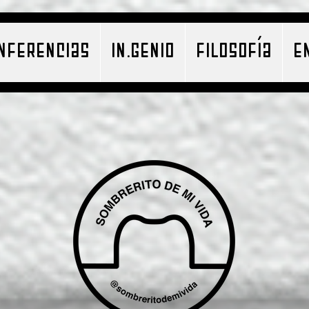
NFERENCIAS
IN.GENIO
FILOSOFÍA
E