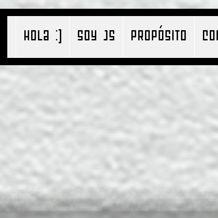
HOLA :)
SOY JS
PROPÓSITO
CO