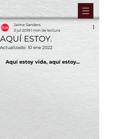
Jaime Sanders
3 jul 2019
1 min de lectura
AQUÍ ESTOY.
Actualizado:
10 ene 2022
Aquí estoy vida, aquí estoy...