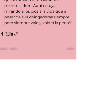
mientras dure. Aquí estoy... 
mirando a los ojos a la vida que a 
pesar de sus chingaderas siempre, 
pero siempre vale y valdrá la pena!!!
Ver todo
Entradas recientes