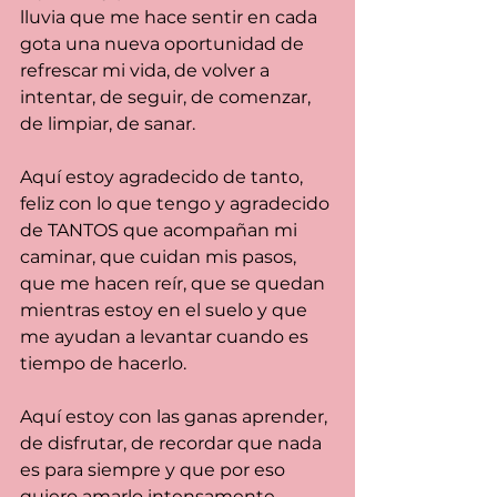
lluvia que me hace sentir en cada 
gota una nueva oportunidad de 
refrescar mi vida, de volver a 
intentar, de seguir, de comenzar, 
de limpiar, de sanar.
Aquí estoy agradecido de tanto, 
feliz con lo que tengo y agradecido 
de TANTOS que acompañan mi 
caminar, que cuidan mis pasos, 
que me hacen reír, que se quedan 
mientras estoy en el suelo y que 
me ayudan a levantar cuando es 
tiempo de hacerlo.
Aquí estoy con las ganas aprender, 
de disfrutar, de recordar que nada 
es para siempre y que por eso 
quiero amarlo intensamente 