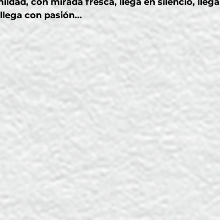
ldad, con mirada fresca, llega en silencio, llega
llega con pasión...