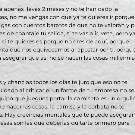
e apenas llevas 2 meses y no te han dado la 
es, no me vengas con que ya te quieres ir porque
lgas con cuentos baratos de que no te valoran y p
de chantaje tú salida, si te vas a ir, vete, pero ya
i te quieres es porque no eres de aquí, porque 
ta que nos equivocamos al apostar por ti, porque
asegurar que así no se hacen las cosas millennia
y chanclas todos los días te juro que eso no te 
dado al criticar el uniforme de tu empresa no se
quipo que juegues portar la camiseta es un orgullo
e hacer las cosas, la camisa y la corbata no te 
alla. Hay creencias mentales que te puedo asegurar
 esas son las que deberías quitarte primero para 