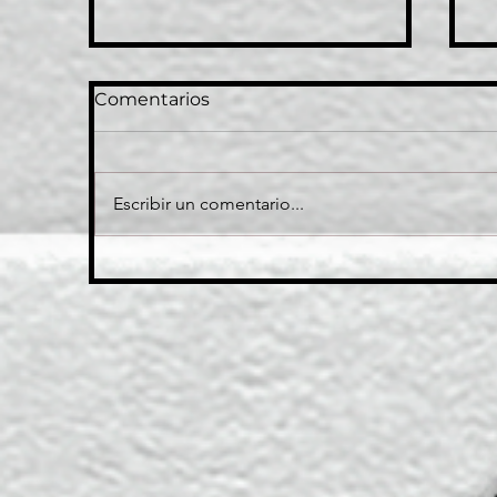
Comentarios
A
Escribir un comentario...
NO ES CUANDO TU
QUIERAS.