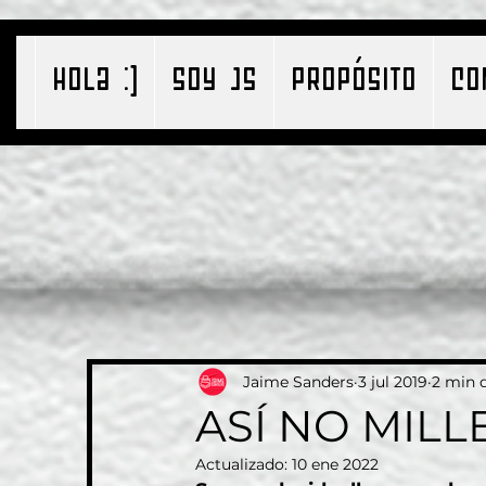
HOLA :)
SOY JS
PROPÓSITO
CO
Jaime Sanders
3 jul 2019
2 min d
ASÍ NO MILL
Actualizado:
10 ene 2022