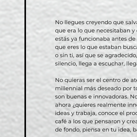
No llegues creyendo que salv
que era lo que necesitaban y 
estás ya funcionaba antes de
que eres lo que estaban busca
o sin ti, así que se agradecid
silencio, llega a escuchar, lle
No quieras ser el centro de ate
millennial más deseado por to
son buenas e innovadoras. No v
ahora ¿quieres realmente inn
ideas y trabaja, conoce el pro
café a los que pensaron y cr
de fondo, piensa en tu idea, b