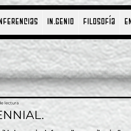
NFERENCIAS
IN.GENIO
FILOSOFÍA
E
e lectura
ENNIAL.