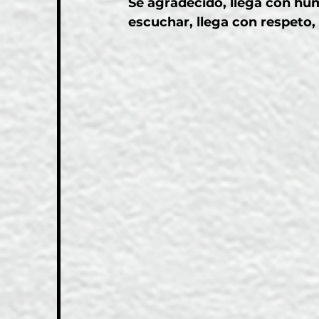
Se agradecido, llega con humi
escuchar, llega con respeto, 