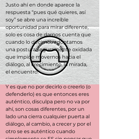
Justo ahí en donde aparece la 
respuesta “pues qué quieres, así 
soy” se abre una increíble 
oportunidad para mirar diferente, 
solo es cosa de darnos cuenta que 
cuando lo decimos adoptamos 
una postura seguramente oxidada 
que impide movernos hacia el 
diálogo, al crecimiento, la mirada, 
el encuentro.
Y es que no por decirlo o creerlo (o 
defenderlo) es que entonces eres 
auténtico, disculpa pero no va por 
ahí, son cosas diferentes, por un 
lado una cierra cualquier puerta al 
diálogo, al cambio, a crecer y por el 
otro se es auténtico cuando 
simplemente se ES sin pensar que 